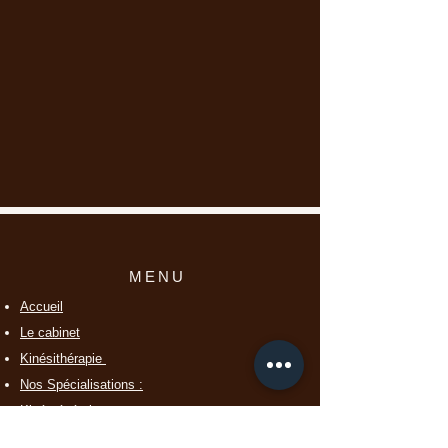
MENU
Accueil
Le cabinet
Kinésithérapie
Nos Spécialisations :
Kiné générale​
Kiné maxillo-faciale