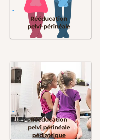
Rééducation
pelvi-périnéale
Rééducation
pelvi périnéale
pédiatrique