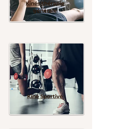
Kinésithérapie
générale
Kiné Sportive