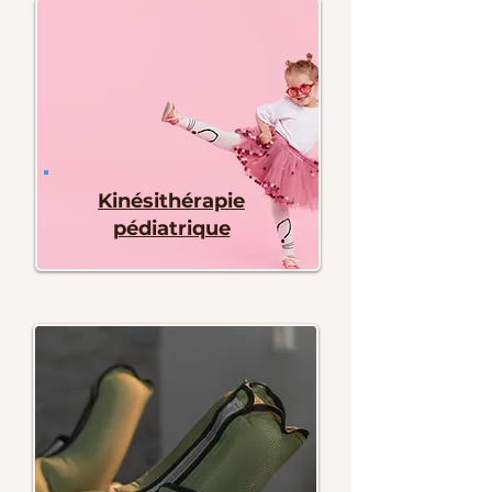
Kinésithérapie
pédiatrique