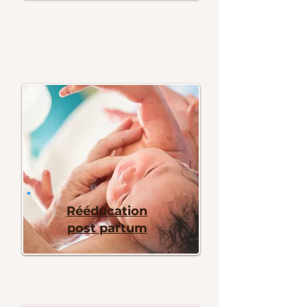
Rééducation
post partum