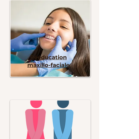
Rééducation
maxillo-faciale