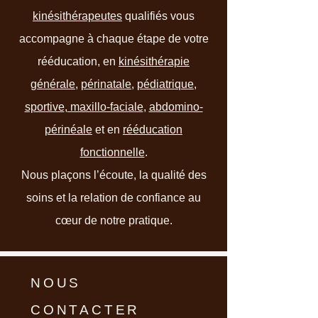
kinésithérapeutes
qualifiés vous
accompagne à chaque étape de votre
rééducation, en
kinésithérapie
générale
,
périnatale
,
pédiatrique
,
sportive
,
maxillo-faciale
,
abdomino-
périnéale
et en
rééducation
fonctionnelle
.
Nous plaçons l’écoute, la qualité des
soins et la relation de confiance au
cœur de notre pratique.
NOUS
CONTACTER