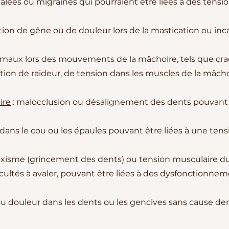
alées ou migraines qui pourraient être liées à des tensi
tion de gêne ou de douleur lors de la mastication ou inc
ormaux lors des mouvements de la mâchoire, tels que c
tion de raideur, de tension dans les muscles de la mâcho
ire
: malocclusion ou désalignement des dents pouvant 
dans le cou ou les épaules pouvant être liées à une tens
uxisme (grincement des dents) ou tension musculaire d
ficultés à avaler, pouvant être liées à des dysfonctionne
é ou douleur dans les dents ou les gencives sans cause de