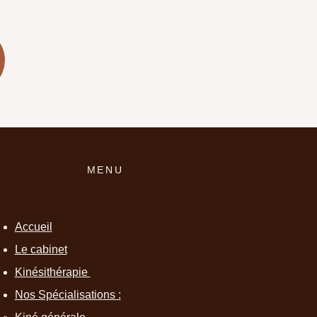
MENU
Accueil
Le cabinet
Kinésithérapie
Nos Spécialisations :