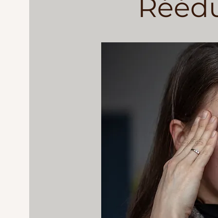
Réédu