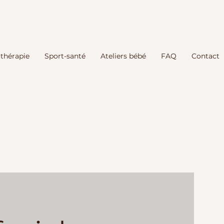
thérapie
Sport-santé
Ateliers bébé
FAQ
Contact