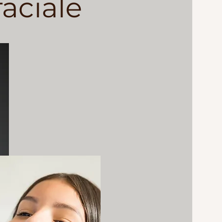
aciale