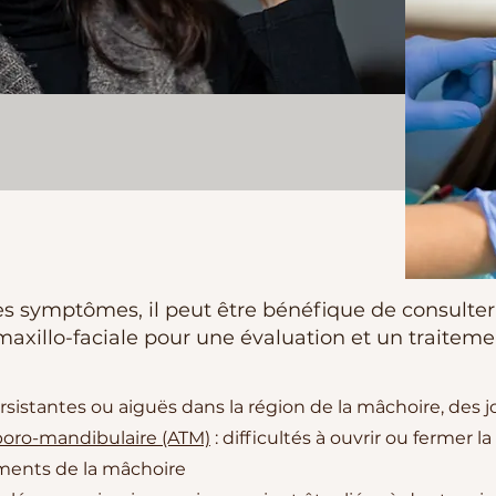
ces symptômes, il peut être bénéfique de consulte
maxillo-faciale pour une évaluation et un traiteme
rsistantes ou aiguës dans la région de la mâchoire, des
mporo-mandibulaire (ATM)
: difficultés à ouvrir ou fermer l
ents de la mâchoire