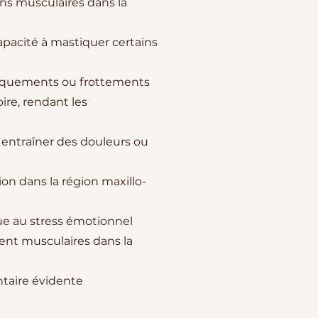
ons musculaires dans la
apacité à mastiquer certains
raquements ou frottements
ire, rendant les
entraîner des douleurs ou
ion dans la région maxillo-
ue au stress émotionnel
ment musculaires dans la
ntaire évidente