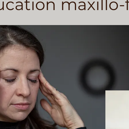
cation maxillo-f