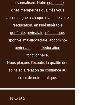
personnalisée. Notre
équipe de
kinésithérapeutes
qualifiés vous
accompagne à chaque étape de votre
rééducation, en
kinésithérapie
générale
,
périnatale
,
pédiatrique
,
sportive
,
maxillo-faciale
,
abdomino-
périnéale
et en
rééducation
fonctionnelle
.
Nous plaçons l’écoute, la qualité des
soins et la relation de confiance au
cœur de notre pratique.
NOUS