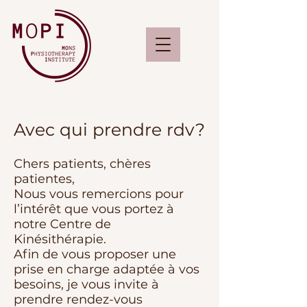
Avec qui prendre rdv?
Chers patients, chères
patientes,
Nous vous remercions pour
l’intérêt que vous portez à
notre Centre de
Kinésithérapie.
Afin de vous proposer une
prise en charge adaptée à vos
besoins, je vous invite à
prendre rendez-vous